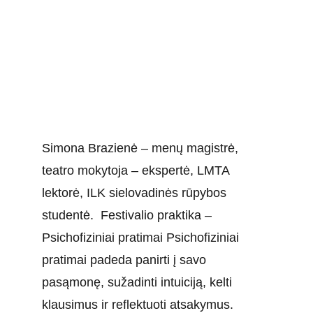
Simona Brazienė – menų magistrė, 
teatro mokytoja – ekspertė, LMTA 
lektorė, ILK sielovadinės rūpybos 
studentė.  Festivalio praktika – 
Psichofiziniai pratimai Psichofiziniai 
pratimai padeda panirti į savo 
pasąmonę, sužadinti intuiciją, kelti 
klausimus ir reflektuoti atsakymus. 