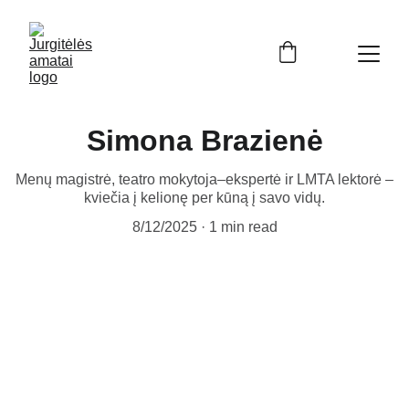
Simona Brazienė
Menų magistrė, teatro mokytoja–ekspertė ir LMTA lektorė –
kviečia į kelionę per kūną į savo vidų.
8/12/2025
1 min read